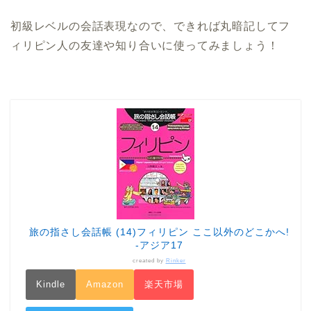
初級レベルの会話表現なので、できれば丸暗記してフ
ィリピン人の友達や知り合いに使ってみましょう！
旅の指さし会話帳 (14)フィリピン ここ以外のどこかへ!
-アジア17
created by
Rinker
Kindle
Amazon
楽天市場