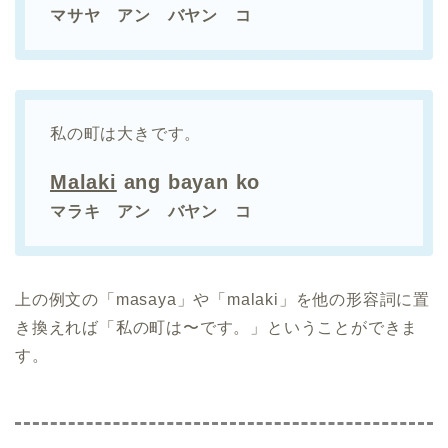
マサヤ アン バヤン コ
私の町は大きです。
Malaki
ang bayan ko
マラキ アン バヤン コ
上の例文の「masaya」や「malaki」を他の形容詞に置
き換えれば「私の町は〜です。」ということができま
す。