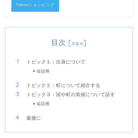
Yahooショッピング
目次
[
]
非表示
トピック１：出身について
会話例
トピック２：町について紹介する
トピック３：国や町の気候について話す
会話例
最後に