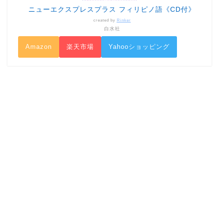
ニューエクスプレスプラス フィリピノ語《CD付》
created by
Rinker
白水社
Amazon
楽天市場
Yahooショッピング