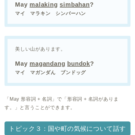
May
malaking
simbahan
?
マイ マラキン シンバーハン
美しい山があります。
May
magandang
bundok
?
マイ マガンダん ブンドッグ
「May 形容詞 + 名詞」で「形容詞 + 名詞がありま
す。」と言うことができます。
トピック３：国や町の気候について話す