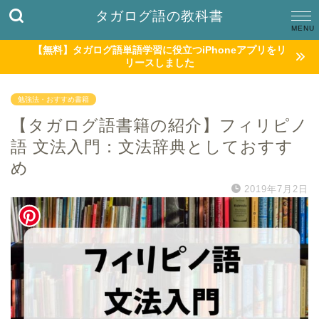
タガログ語の教科書
【無料】タガログ語単語学習に役立つiPhoneアプリをリ
リースしました
勉強法・おすすめ書籍
【タガログ語書籍の紹介】フィリピノ
語 文法入門：文法辞典としておすす
め
2019年7月2日