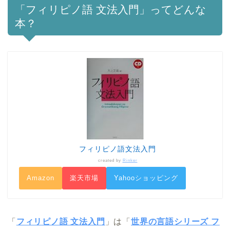
「フィリピノ語 文法入門」ってどんな
本？
フィリピノ語文法入門
created by
Rinker
Amazon
楽天市場
Yahooショッピング
「
フィリピノ語 文法入門
」は「
世界の言語シリーズ フ