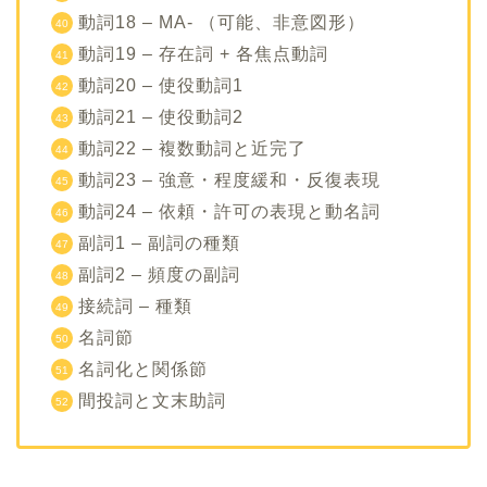
動詞18 – MA- （可能、非意図形）
動詞19 – 存在詞 + 各焦点動詞
動詞20 – 使役動詞1
動詞21 – 使役動詞2
動詞22 – 複数動詞と近完了
動詞23 – 強意・程度緩和・反復表現
動詞24 – 依頼・許可の表現と動名詞
副詞1 – 副詞の種類
副詞2 – 頻度の副詞
接続詞 – 種類
名詞節
名詞化と関係節
間投詞と文末助詞