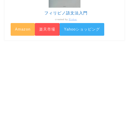
フィリピノ語文法入門
created by
Rinker
Amazon
楽天市場
Yahooショッピング