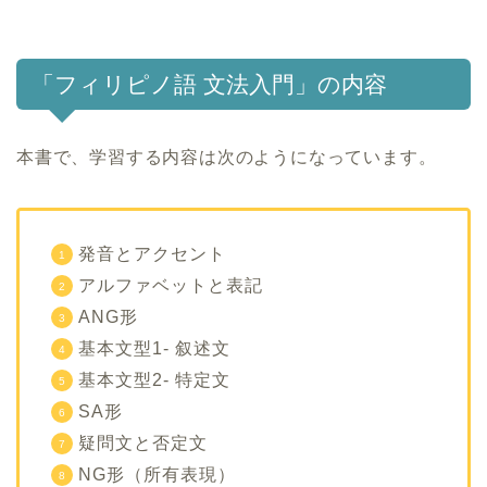
「フィリピノ語 文法入門」の内容
本書で、学習する内容は次のようになっています。
発音とアクセント
アルファベットと表記
ANG形
基本文型1- 叙述文
基本文型2- 特定文
SA形
疑問文と否定文
NG形（所有表現）