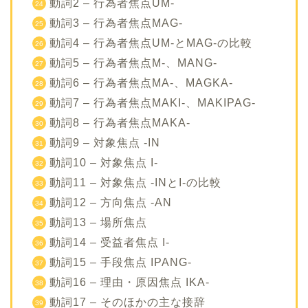
動詞2 – 行為者焦点UM-
動詞3 – 行為者焦点MAG-
動詞4 – 行為者焦点UM-とMAG-の比較
動詞5 – 行為者焦点M-、MANG-
動詞6 – 行為者焦点MA-、MAGKA-
動詞7 – 行為者焦点MAKI-、MAKIPAG-
動詞8 – 行為者焦点MAKA-
動詞9 – 対象焦点 -IN
動詞10 – 対象焦点 I-
動詞11 – 対象焦点 -INとI-の比較
動詞12 – 方向焦点 -AN
動詞13 – 場所焦点
動詞14 – 受益者焦点 I-
動詞15 – 手段焦点 IPANG-
動詞16 – 理由・原因焦点 IKA-
動詞17 – そのほかの主な接辞