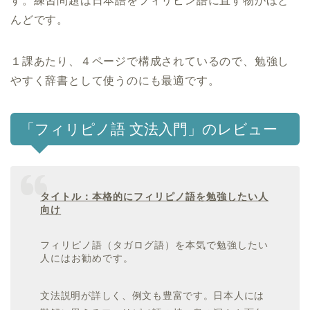
す。練習問題は日本語をフィリピン語に直す物がほと
んどです。
１課あたり、４ページで構成されているので、勉強し
やすく辞書として使うのにも最適です。
「フィリピノ語 文法入門」のレビュー
タイトル：本格的にフィリピノ語を勉強したい人
向け
フィリピノ語（タガログ語）を本気で勉強したい
人にはお勧めです。
文法説明が詳しく、例文も豊富です。日本人には