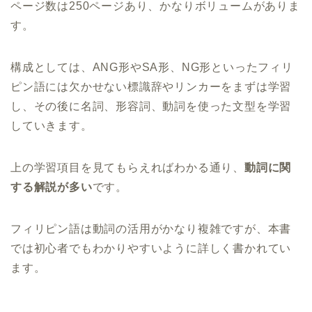
ページ数は250ページあり、かなりボリュームがありま
す。
構成としては、ANG形やSA形、NG形といったフィリ
ピン語には欠かせない標識辞やリンカーをまずは学習
し、その後に名詞、形容詞、動詞を使った文型を学習
していきます。
上の学習項目を見てもらえればわかる通り、
動詞に関
する解説が多い
です。
フィリピン語は動詞の活用がかなり複雑ですが、本書
では初心者でもわかりやすいように詳しく書かれてい
ます。