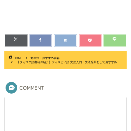
HOME
勉強法・おすすめ書籍
【タガログ語書籍の紹介】フィリピノ語 文法入門：文法辞典としておすすめ
COMMENT