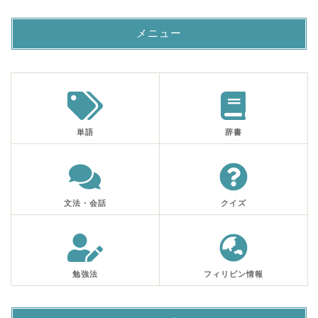
メニュー
単語
辞書
文法・会話
クイズ
勉強法
フィリピン情報