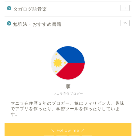
1
タガログ語音楽
15
勉強法・おすすめ書籍
順
マニラ在住ブロガー
マニラ在住歴３年のブロガー。嫁はフィリピン人。趣味
でアプリを作ったり、学習ツールを作ったりしていま
す。
＼ Follow me ／