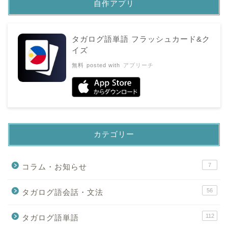
自作アプリ
タガログ語単語 フラッシュカード&ク
イズ
無料
posted with
アプリーチ
カテゴリー
7
コラム・お知らせ
56
タガログ語会話・文法
112
タガログ語単語