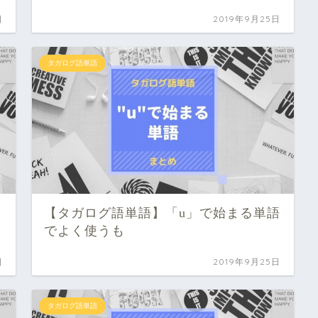
日
2019年9月25日
タガログ語単語
【タガログ語単語】「u」で始まる単語
でよく使うも
日
2019年9月25日
タガログ語単語