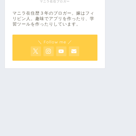
マニラ在住ブロガー
マニラ在住歴３年のブロガー。嫁はフィ
リピン人。趣味でアプリを作ったり、学
習ツールを作ったりしています。
＼ Follow me ／