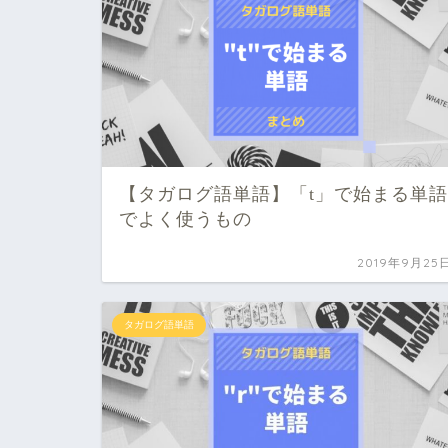
【タガログ語単語】「t」で始まる単語
でよく使うもの
2019年9月25
タガログ語単語