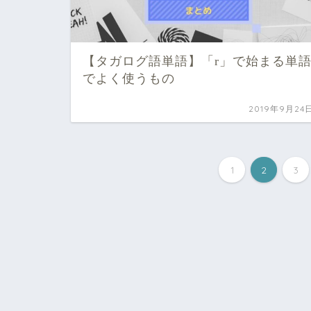
【タガログ語単語】「r」で始まる単
でよく使うもの
2019年9月24
1
2
3