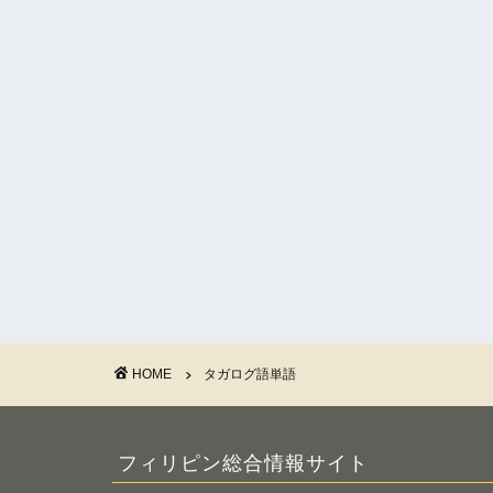
HOME
タガログ語単語
フィリピン総合情報サイト