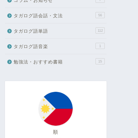
コラム・お知らせ
タガログ語会話・文法
56
タガログ語単語
112
タガログ語音楽
1
勉強法・おすすめ書籍
15
順