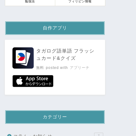
勉強法
フィリピン情報
自作アプリ
タガログ語単語 フラッシ
ュカード&クイズ
無料
posted with
アプリーチ
カテゴリー
7