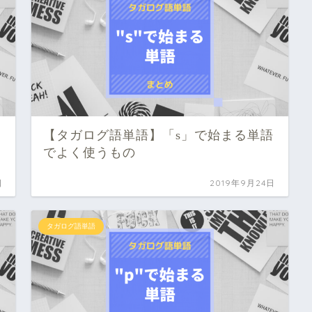
【タガログ語単語】「s」で始まる単語
でよく使うもの
日
2019年9月24日
タガログ語単語