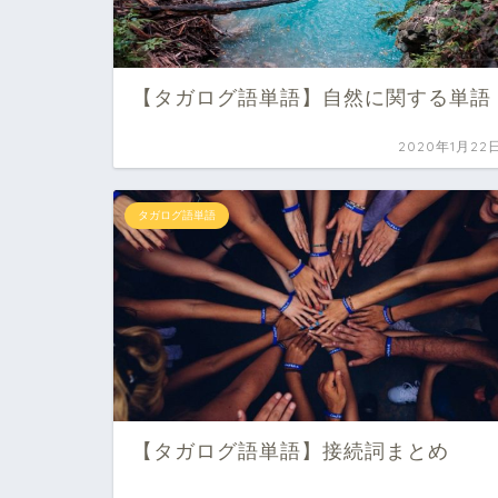
【タガログ語単語】自然に関する単語
2020年1月22
タガログ語単語
【タガログ語単語】接続詞まとめ