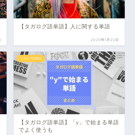
【タガログ語単語】人に関する単語
日
2020年1月22日
タガログ語単語
【タガログ語単語】「y」で始まる単語
でよく使うも