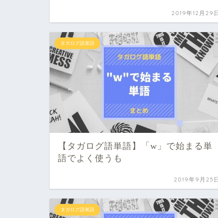
2019年12月29
タガログ語単語
【タガログ語単語】「w」で始まる単
語でよく使うも
2019年9月25
タガログ語単語