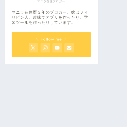
マニラ在住ブロガー
マニラ在住歴３年のブロガー。嫁はフィ
リピン人。趣味でアプリを作ったり、学
習ツールを作ったりしています。
＼ Follow me ／