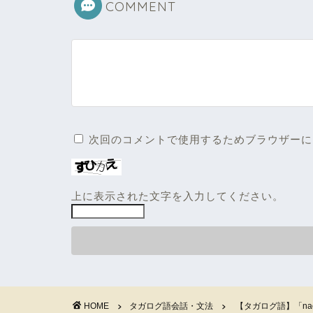
COMMENT
次回のコメントで使用するためブラウザーに
上に表示された文字を入力してください。
HOME
タガログ語会話・文法
【タガログ語】「na