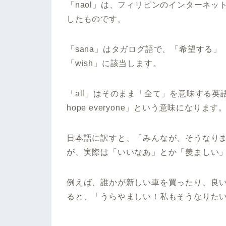
「
naol
」は、フィリピンのインターネッ
したものです。
「sana」はタガログ語で、「希望する」
「wish」に該当します。
「all」はそのまま「全て」を意味する英語なので、
hope everyone」という意味になります
日本語に訳すと、「みんなが、そうなり
が、実際は「
いいなあ
」とか「
羨ましい
例えば、誰かが新しい車を買ったり、良い
ると、「うらやましい！私もそうなりた