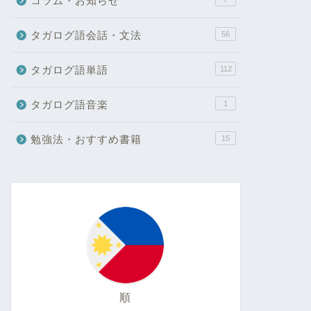
コラム・お知らせ
タガログ語会話・文法
56
タガログ語単語
112
タガログ語音楽
1
勉強法・おすすめ書籍
15
順