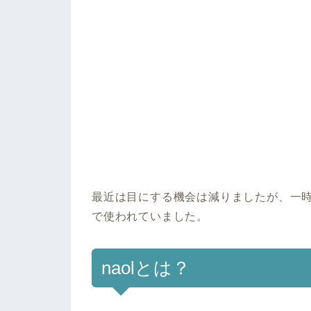
最近は目にする機会は減りましたが、一時期
で使われていました。
naolとは？