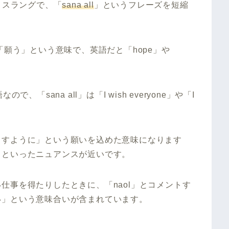
トスラングで、「
sana all
」というフレーズを短縮
「願う」という意味で、英語だと「hope」や
「sana all」は「I wish everyone」や「I
。
ますように」という願いを込めた意味になります
」といったニュアンスが近いです。
仕事を得たりしたときに、「naol」とコメントす
い」という意味合いが含まれています。