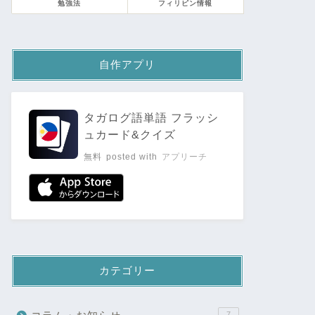
勉強法
フィリピン情報
自作アプリ
タガログ語単語 フラッシ
ュカード&クイズ
無料
posted with
アプリーチ
カテゴリー
7