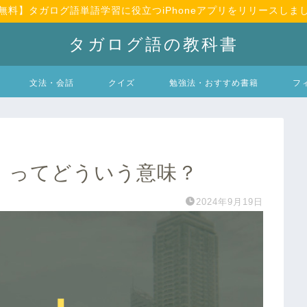
無料】タガログ語単語学習に役立つiPhoneアプリをリリースしま
タガログ語の教科書
文法・会話
クイズ
勉強法・おすすめ書籍
フ
l」ってどういう意味？
2024年9月19日