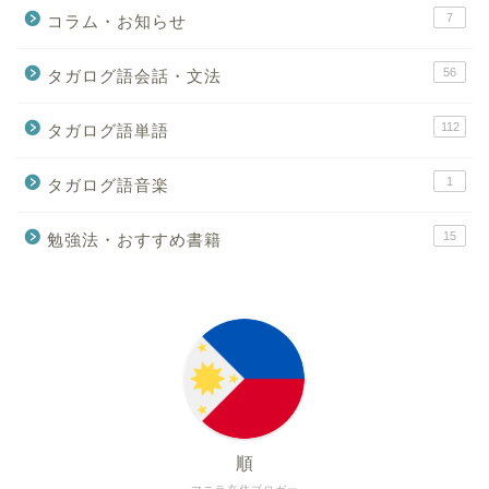
7
コラム・お知らせ
56
タガログ語会話・文法
112
タガログ語単語
1
タガログ語音楽
15
勉強法・おすすめ書籍
順