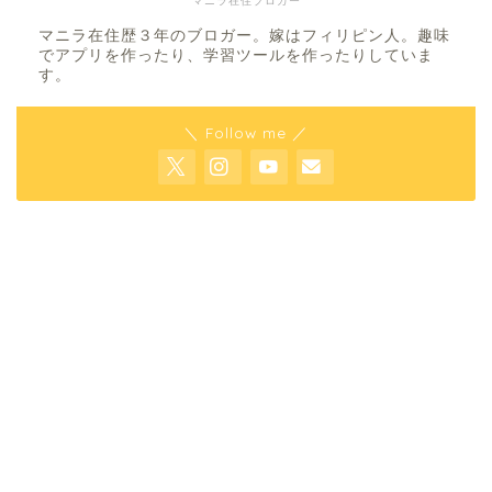
マニラ在住ブロガー
マニラ在住歴３年のブロガー。嫁はフィリピン人。趣味
でアプリを作ったり、学習ツールを作ったりしていま
す。
＼ Follow me ／