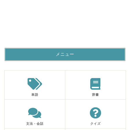
メニュー
単語
辞書
文法・会話
クイズ