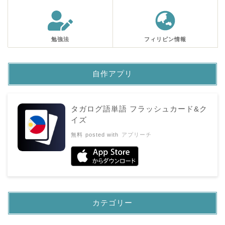
勉強法
フィリピン情報
自作アプリ
タガログ語単語 フラッシュカード&ク
イズ
無料
posted with
アプリーチ
カテゴリー