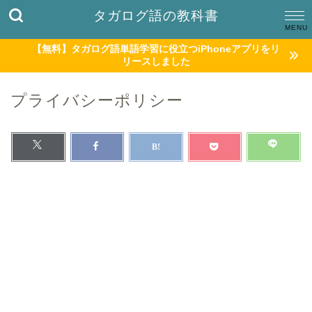
タガログ語の教科書
【無料】タガログ語単語学習に役立つiPhoneアプリをリ
リースしました
プライバシーポリシー