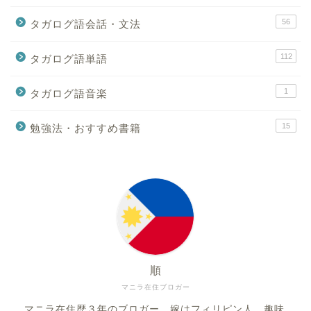
56
タガログ語会話・文法
112
タガログ語単語
1
タガログ語音楽
15
勉強法・おすすめ書籍
順
マニラ在住ブロガー
マニラ在住歴３年のブロガー。嫁はフィリピン人。趣味