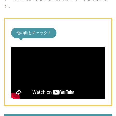
す。
他の曲もチェック！