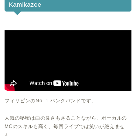
Kamikazee
フィリピンのNo. 1 パンクバンドです。
人気の秘密は曲の良さもさることながら、ボーカルの
MCのスキルも高く、毎回ライブでは笑いが絶えませ
ん。