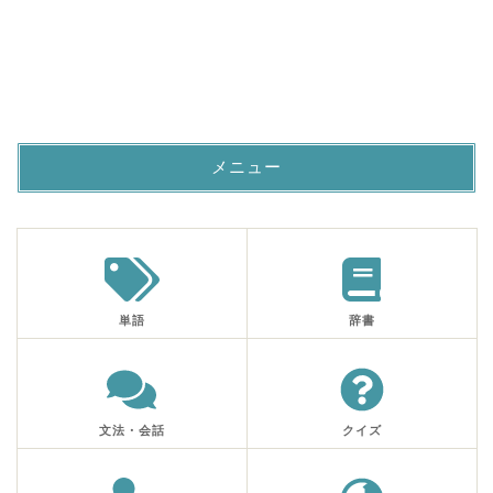
メニュー
単語
辞書
文法・会話
クイズ