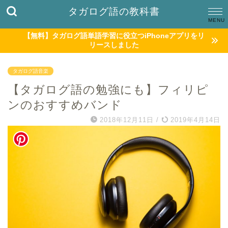
タガログ語の教科書
【無料】タガログ語単語学習に役立つiPhoneアプリをリ
リースしました
タガログ語音楽
【タガログ語の勉強にも】フィリピ
ンのおすすめバンド
2018年12月11日
/
2019年4月14日