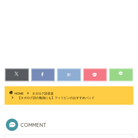
HOME
タガログ語音楽
【タガログ語の勉強にも】フィリピンのおすすめバンド
COMMENT