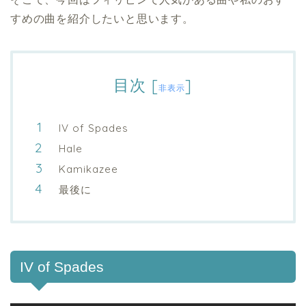
すめの曲を紹介したいと思います。
目次
[
]
非表示
IV of Spades
Hale
Kamikazee
最後に
IV of Spades