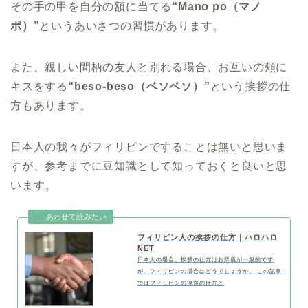
その手の甲を自分の額に当てる
“Mano po（マノ
ポ）”
というあいさつの習慣があります。
また、親しい間柄の友人と別れる場合、お互いの頰に
キスをする
“beso-beso（ベソベソ）”
という挨拶の仕
方もあります。
日本人の我々がフィリピンですることは無いと思いま
すが、参考までに豆知識として知っておくと良いと思
います。
フィリピン人の挨拶の仕方｜ハロハロ
NET
日本人の場合、挨拶の仕方はお辞儀が一般的です
が、フィリピンの場合はどうでしょうか。 この記事
ではフィリピンの挨拶の仕方と