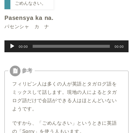
ごめんなさい。
Pasensya ka na.
パセンシャ カ ナ
音
00:00
00:00
声
プ
レ
ー
フィリピン人は多くの人が英語とタガログ語を
ヤ
ミックスして話します。現地の人によるとタガ
ー
ログ語だけで会話ができる人はほとんどいない
ようです。
ですから、「ごめんなさい」というときに英語
の「Sorry」を使う人もいます。