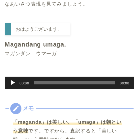
なあいさつ表現を見てみましょう。
おはようございます。
Magandang umaga.
マガンダン ウマーガ
音
00:00
00:00
声
プ
レ
ー
「maganda」は美しい、「umaga」は朝とい
ヤ
う意味
です。ですから、直訳すると「美しい
ー