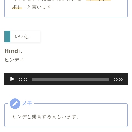
ヤ
ポ）
」と言います。
ー
いいえ。
Hindi.
ヒンディ
音
00:00
00:00
声
プ
レ
ー
ヒンデと発音する人もいます。
ヤ
ー