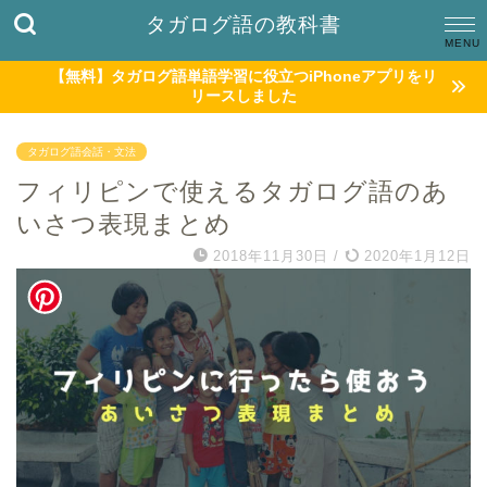
タガログ語の教科書
【無料】タガログ語単語学習に役立つiPhoneアプリをリ
リースしました
タガログ語会話・文法
フィリピンで使えるタガログ語のあ
いさつ表現まとめ
2018年11月30日
/
2020年1月12日