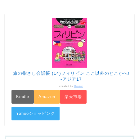
旅の指さし会話帳 (14)フィリピン ここ以外のどこかへ!
-アジア17
created by
Rinker
Kindle
Amazon
楽天市場
Yahooショッピング