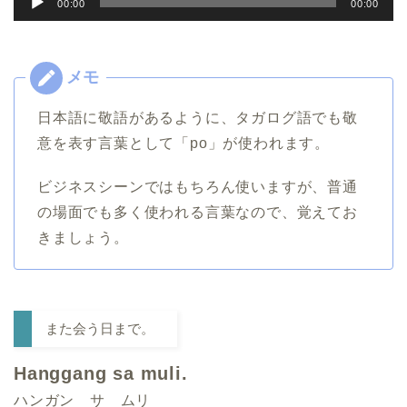
00:00
00:00
声
プ
レ
ー
日本語に敬語があるように、タガログ語でも敬
ヤ
意を表す言葉として「po」が使われます。
ー
ビジネスシーンではもちろん使いますが、普通
の場面でも多く使われる言葉なので、覚えてお
きましょう。
また会う日まで。
Hanggang sa muli.
ハンガン サ ムリ