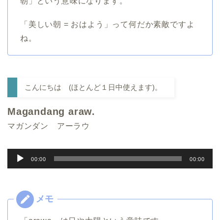
朝」という意味になります。
「美しい朝 = おはよう」って何だか素敵ですよ
ね。
こんにちは (ほとんど１日中使えます)。
Magandang araw.
マガンダン アーラウ
音
00:00
00:00
声
プ
レ
ー