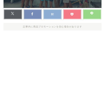
記事内に商品プロモーションを含む場合があります