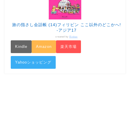
旅の指さし会話帳 (14)フィリピン ここ以外のどこかへ!
-アジア17
created by
Rinker
Kindle
Amazon
楽天市場
Yahooショッピング