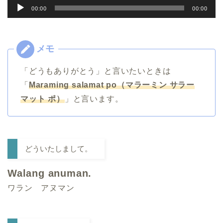
音
00:00
00:00
声
プ
レ
ー
「どうもありがとう」と言いたいときは
ヤ
「
Maraming salamat po（マラーミン サラー
ー
マット ポ）
」と言います。
どういたしまして。
Walang anuman.
ワラン アヌマン