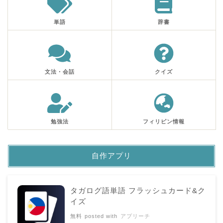
単語
辞書
文法・会話
クイズ
勉強法
フィリピン情報
自作アプリ
タガログ語単語 フラッシュカード&ク
イズ
無料
posted with
アプリーチ