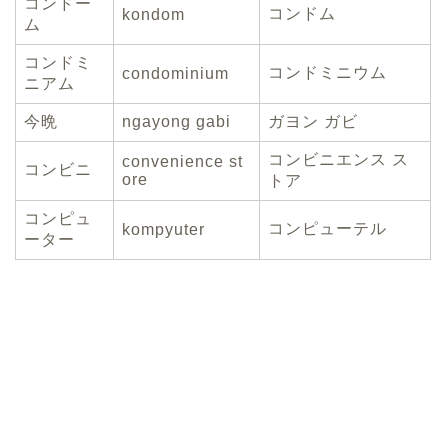
コンドー
コンドム
kondom
ム
コンドミ
コンドミニウム
condominium
ニアム
今晩
ngayong gabi
ガヨン ガビ
コンビニエンス ス
convenience st
コンビニ
ore
トア
コンピュ
コンピューテル
kompyuter
ーター