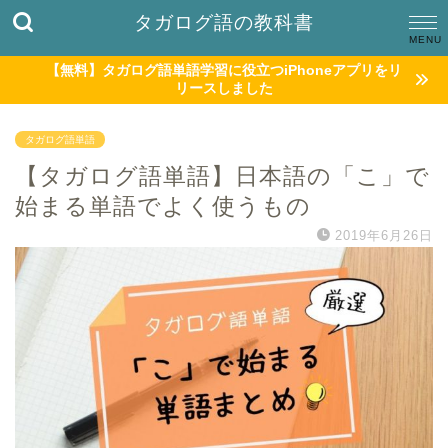
タガログ語の教科書
【無料】タガログ語単語学習に役立つiPhoneアプリをリ
リースしました
タガログ語単語
【タガログ語単語】日本語の「こ」で
始まる単語でよく使うもの
2019年6月26日