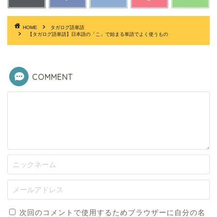
HOME
タガログ語単語
【タガログ語単語】日本語の「こ」で始まる単語でよく使うもの
COMMENT
次回のコメントで使用するためブラウザーに自分の名