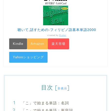
聴いて,話すための-フィリピノ語基本単語2000
created by
Rinker
Kindle
Amazon
楽天市場
Yahooショッピング
目次
[
]
非表示
「こ」で始まる単語：名詞
「こ」で始まる単語：形容詞