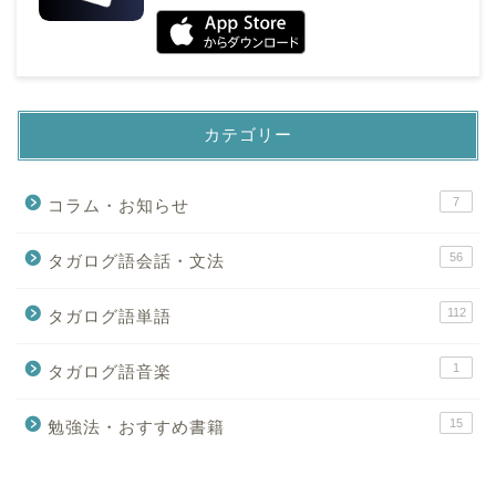
カテゴリー
7
コラム・お知らせ
56
タガログ語会話・文法
112
タガログ語単語
1
タガログ語音楽
15
勉強法・おすすめ書籍