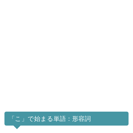
「こ」で始まる単語：形容詞