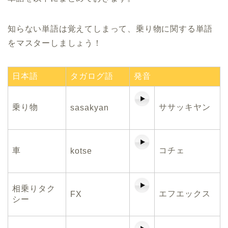
知らない単語は覚えてしまって、乗り物に関する単語
をマスターしましょう！
日本語
タガログ語
発音
乗り物
ササッキヤン
sasakyan
車
コチェ
kotse
相乗りタク
エフエックス
FX
シー