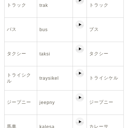
トラック
トラック
trak
バス
ブス
bus
タクシー
タクシー
taksi
トライシク
トライシケル
traysikel
ル
ジープニー
ジープニー
jeepny
馬車
カレーサ
kalesa