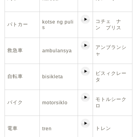
コチェ ナ
kotse ng puli
パトカー
s
ン プリス
アンブランシ
救急車
ambulansya
ャ
ビスィクレー
自転車
bisikleta
タ
モトルシーク
バイク
motorsiklo
ロ
電車
トレン
tren