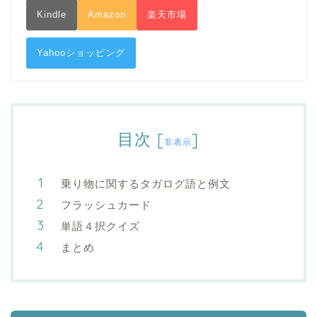
Kindle
Amazon
楽天市場
Yahooショッピング
目次
[
]
非表示
乗り物に関するタガログ語と例文
フラッシュカード
単語４択クイズ
まとめ