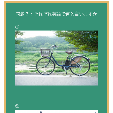
問題３：それぞれ英語で何と言いますか
①
②