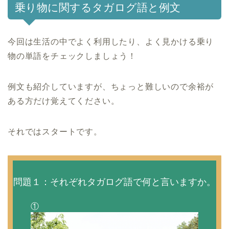
乗り物に関するタガログ語と例文
今回は生活の中でよく利用したり、よく見かける乗り
物の単語をチェックしましょう！
例文も紹介していますが、ちょっと難しいので余裕が
ある方だけ覚えてください。
それではスタートです。
問題１：それぞれタガログ語で何と言いますか。
①