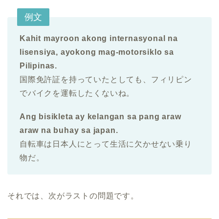
例文
Kahit mayroon akong internasyonal na
lisensiya, ayokong mag-motorsiklo sa
Pilipinas.
国際免許証を持っていたとしても、フィリピン
でバイクを運転したくないね。
Ang bisikleta ay kelangan sa pang araw
araw na buhay sa japan.
自転車は日本人にとって生活に欠かせない乗り
物だ。
それでは、次がラストの問題です。