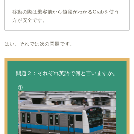
移動の際は乗客前から値段がわかるGrabを使う
方が安全です。
はい、それでは次の問題です。
問題２：それぞれ英語で何と言いますか。
①