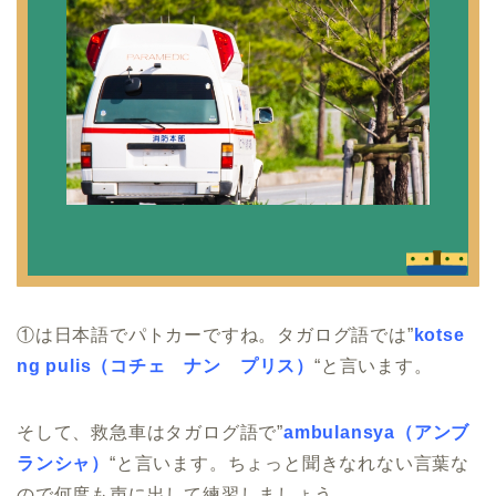
①は日本語でパトカーですね。タガログ語では”
kotse
ng pulis（コチェ ナン プリス）
“と言います。
そして、救急車はタガログ語で”
ambulansya（アンブ
ランシャ）
“と言います。ちょっと聞きなれない言葉な
ので何度も声に出して練習しましょう。