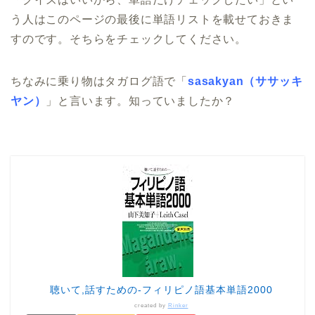
う人はこのページの最後に単語リストを載せておきま
すのです。そちらをチェックしてください。
ちなみに乗り物はタガログ語で「
sasakyan（ササッキ
ヤン）
」と言います。知っていましたか？
聴いて,話すための-フィリピノ語基本単語2000
created by
Rinker