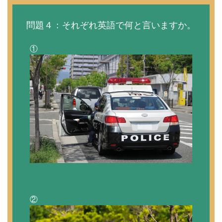
問題４：それぞれ英語で何と言いますか。
①
②