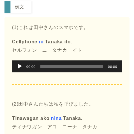
例文
(1)これは田中さんのスマホです。
Cellphone
ni
Tanaka ito.
セルフォン ニ タナカ イト
音
00:00
00:00
声
プ
レ
ー
(2)田中さんたちは私を呼びました。
ヤ
ー
Tinawagan ako
nina
Tanaka.
ティナワガン アコ ニーナ タナカ