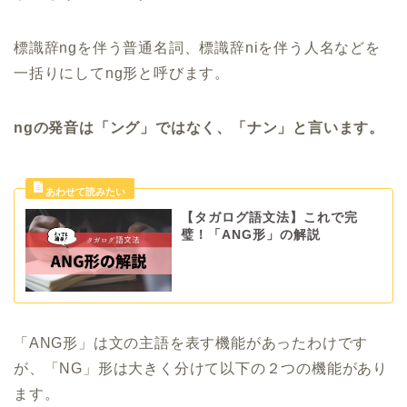
標識辞ngを伴う普通名詞、標識辞niを伴う人名などを
一括りにしてng形と呼びます。
ngの発音は「ング」ではなく、「ナン」と言います。
【タガログ語文法】これで完
璧！「ANG形」の解説
「ANG形」は文の主語を表す機能があったわけです
が、「NG」形は大きく分けて以下の２つの機能があり
ます。