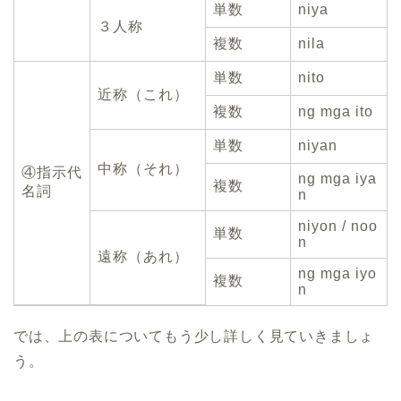
単数
niya
３人称
複数
nila
単数
nito
近称（これ）
複数
ng mga ito
単数
niyan
中称（それ）
④指示代
ng mga iya
複数
名詞
n
niyon / noo
単数
n
遠称（あれ）
ng mga iyo
複数
n
では、上の表についてもう少し詳しく見ていきましょ
う。