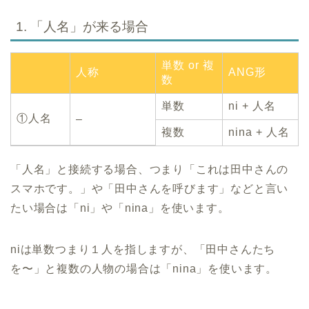
1. 「人名」が来る場合
単数 or 複
人称
ANG形
数
単数
ni + 人名
①人名
–
複数
nina + 人名
「人名」と接続する場合、つまり「これは田中さんの
スマホです。」や「田中さんを呼びます」などと言い
たい場合は「ni」や「nina」を使います。
niは単数つまり１人を指しますが、「田中さんたち
を〜」と複数の人物の場合は「nina」を使います。