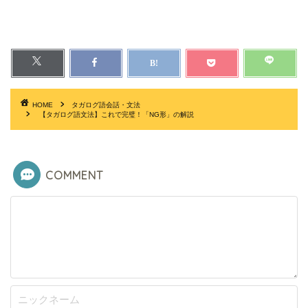
HOME
タガログ語会話・文法
【タガログ語文法】これで完璧！「NG形」の解説
COMMENT