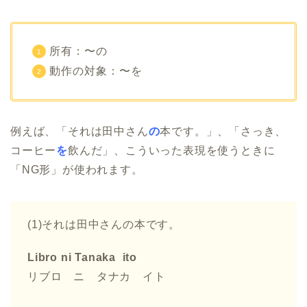
所有：〜の
動作の対象：〜を
例えば、「それは田中さん
の
本です。」、「さっき、
コーヒー
を
飲んだ」、こういった表現を使うときに
「NG形」が使われます。
(1)それは田中さんの本です。
Libro ni Tanaka ito
リブロ ニ タナカ イト