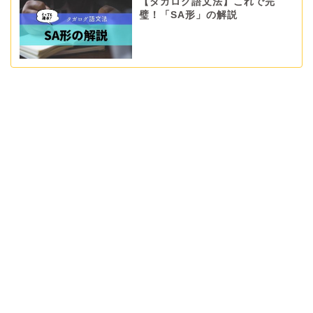
【タガログ語文法】これで完
璧！「SA形」の解説