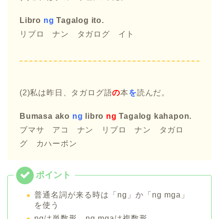
Libro
ng
Tagalog ito.
リブロ ナン タガログ イト
(2)私は昨日、タガログ語
の
本
を
読んだ。
Bumasa ako
ng
libro
ng
Tagalog kahapon.
ブマサ アコ ナン リブロ ナン タガロ
グ カハーポン
普通名詞が来る時は「ng」か「ng mga」
を使う
ngは単数形、ng mgaは複数形