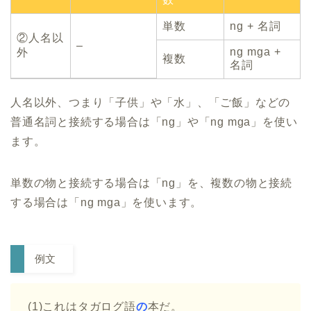
単数
ng + 名詞
②人名以
–
ng mga +
外
複数
名詞
人名以外、つまり「子供」や「水」、「ご飯」などの
普通名詞と接続する場合は「ng」や「ng mga」を使い
ます。
単数の物と接続する場合は「ng」を、複数の物と接続
する場合は「ng mga」を使います。
例文
(1)これはタガログ語
の
本だ。